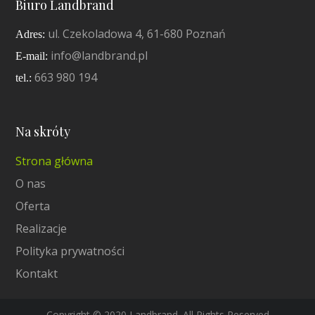
Biuro Landbrand
ul. Czekoladowa 4, 61-680 Poznań
Adres:
info@landbrand.pl
E-mail:
663 980 194
tel.:
Na skróty
Strona główna
O nas
Oferta
Realizacje
Polityka prywatności
Kontakt
Copyright © 2020 Landbrand. All Rights Reserved