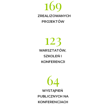
169
ZREALIZOWANYCH 
PROJEKTÓW
123
WARSZTATÓW, 
SZKOLEŃ I 
KONFERENCJI
64
WYSTĄPIEŃ 
PUBLICZNYCH NA 
KONFERENCJACH