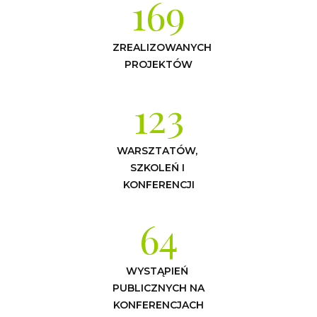
169
ZREALIZOWANYCH 
PROJEKTÓW
123
WARSZTATÓW, 
SZKOLEŃ I 
KONFERENCJI
64
WYSTĄPIEŃ 
PUBLICZNYCH NA 
KONFERENCJACH