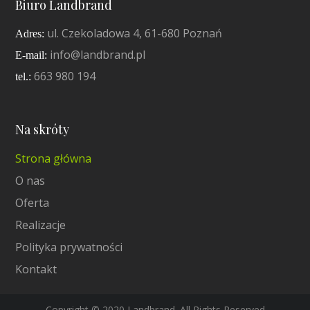
Biuro Landbrand
ul. Czekoladowa 4, 61-680 Poznań
Adres:
info@landbrand.pl
E-mail:
663 980 194
tel.:
Na skróty
Strona główna
O nas
Oferta
Realizacje
Polityka prywatności
Kontakt
Copyright © 2020 Landbrand. All Rights Reserved