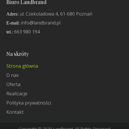
Biuro Landbrand
ul. Czekoladowa 4, 61-680 Poznań
Adres:
info@landbrand.pl
E-mail:
663 980 194
tel.:
Na skróty
Strona główna
O nas
Oferta
Realizacje
Polityka prywatności
Kontakt
Copyright © 2020 Landbrand. All Rights Reserved