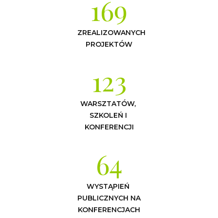
169
ZREALIZOWANYCH 
PROJEKTÓW
123
WARSZTATÓW, 
SZKOLEŃ I 
KONFERENCJI
64
WYSTĄPIEŃ 
PUBLICZNYCH NA 
KONFERENCJACH