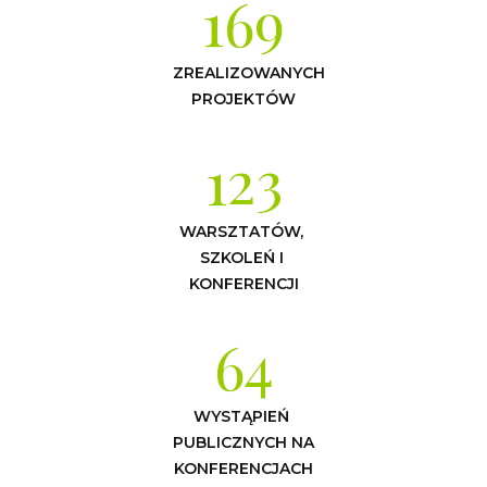
169
ZREALIZOWANYCH 
PROJEKTÓW
123
WARSZTATÓW, 
SZKOLEŃ I 
KONFERENCJI
64
WYSTĄPIEŃ 
PUBLICZNYCH NA 
KONFERENCJACH