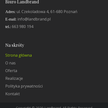
Biuro Landbrand
ul. Czekoladowa 4, 61-680 Poznań
Adres:
info@landbrand.pl
E-mail:
663 980 194
tel.:
Na skróty
Strona główna
O nas
Oferta
Realizacje
Polityka prywatności
Kontakt
Copyright © 2020 Landbrand. All Rights Reserved