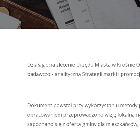
Działając na zlecenie Urzędu Miasta w Krośnie
badawczo - analityczną Strategii marki i promoc
Dokument powstał przy wykorzystaniu metody pa
opracowaniem przeprowadzono wizję lokalną na
zapoznano się z ofertą gminy dla mieszkańców, 