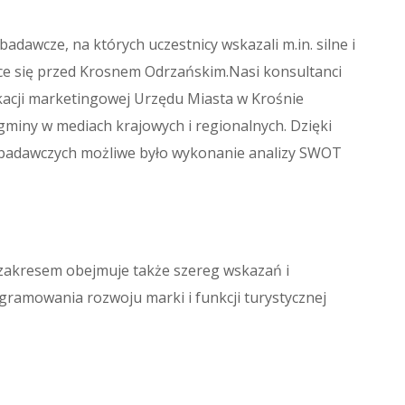
dawcze, na których uczestnicy wskazali m.in. silne i
jące się przed Krosnem Odrzańskim.Nasi konsultanci
acji marketingowej Urzędu Miasta w Krośnie
gminy w mediach krajowych i regionalnych. Dzięki
 badawczych możliwe było wykonanie analizy SWOT
zakresem obejmuje także szereg wskazań i
gramowania rozwoju marki i funkcji turystycznej