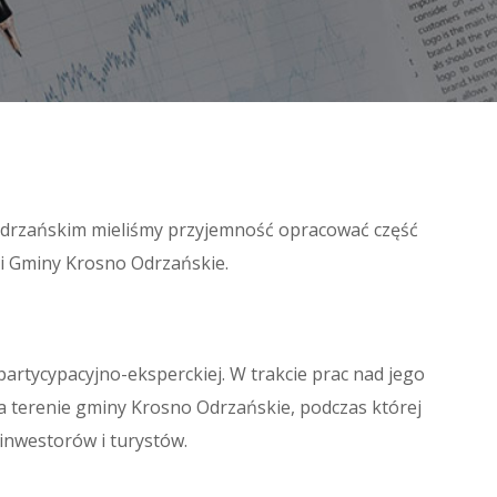
 Odrzańskim mieliśmy przyjemność opracować część
ji Gminy Krosno Odrzańskie.
rtycypacyjno-eksperckiej. W trakcie prac nad jego
 terenie gminy Krosno Odrzańskie, podczas której
inwestorów i turystów.