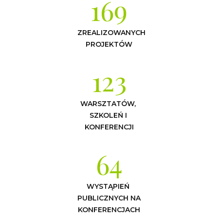
169
ZREALIZOWANYCH 
PROJEKTÓW
123
WARSZTATÓW, 
SZKOLEŃ I 
KONFERENCJI
64
WYSTĄPIEŃ 
PUBLICZNYCH NA 
KONFERENCJACH