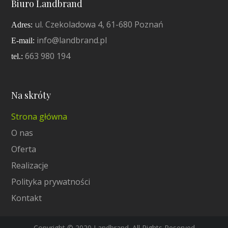
Biuro Landbrand
ul. Czekoladowa 4, 61-680 Poznań
Adres:
info@landbrand.pl
E-mail:
663 980 194
tel.:
Na skróty
Strona główna
O nas
Oferta
Realizacje
Polityka prywatności
Kontakt
Copyright © 2020 Landbrand. All Rights Reserved