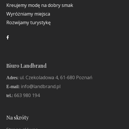
Kreujemy modę na dobry smak
Wyróżniamy miejsca
Rozwijamy turystykę
Biuro Landbrand
ul. Czekoladowa 4, 61-680 Poznań
Adres:
info@landbrand.pl
E-mail:
663 980 194
tel.:
Na skróty