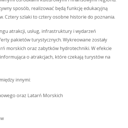
ktywny sposób, realizować będą funkcję edukacyjną
 Cztery szlaki to cztery osobne historie do poznania.
gu atrakcji, usług, infrastruktury i wydarzeń
ferty pakietów turystycznych. Wykreowane zostały
arń morskich oraz zabytków hydrotechniki. W efekcie
 informująca o atrakcjach, które czekają turystów na
między innymi:
ynowego oraz Latarń Morskich
ów