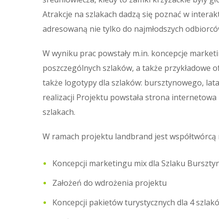
Atrakcje na szlakach dadzą się poznać w intera
adresowaną nie tylko do najmłodszych odbiorców.
W wyniku prac powstały m.in. koncepcje marketin
poszczególnych szlaków, a także przykładowe o
także logotypy dla szlaków: bursztynowego, lat
realizacji Projektu powstała strona internetowa
szlakach.
W ramach projektu landbrand jest współtwórcą 
Koncepcji marketingu mix dla Szlaku Burszt
Założeń do wdrożenia projektu
Koncepcji pakietów turystycznych dla 4 szlak